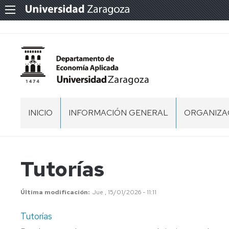
INICIO
INFORMACIÓN GENERAL
ORGANIZA
NORMATIVA
EQUIPO
DE
DIRECCIÓN
LOCALIZACIÓN
Tutorías
CONSEJO
DE
Última modificación
Jue , 15/01/2026 - 11:11
DEPARTA
Tutorías
COMISIÓN
PERMANE