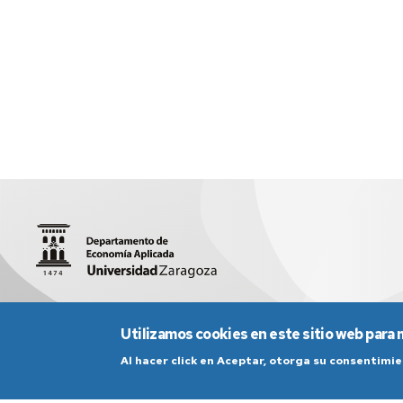
Facultad de Economía y Empresa. Gran Vía, 2. 50005-Zarag
Utilizamos cookies en este sitio web para 
Al hacer click en Aceptar, otorga su consentim
Aviso Legal
Condicio