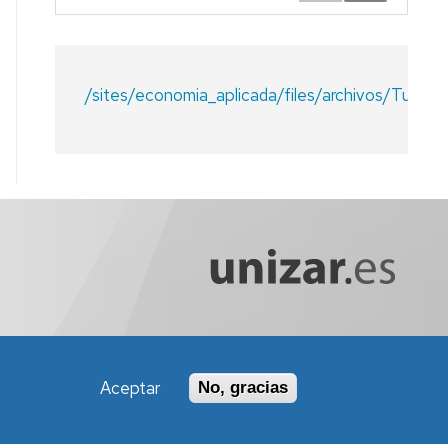
/sites/economia_aplicada/files/archivos
Aceptar
No, gracias
Política de Accesibilidad